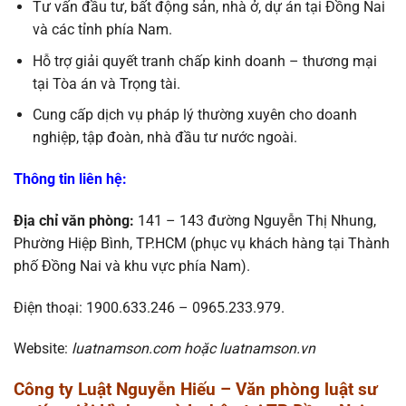
Tư vấn đầu tư, bất động sản, nhà ở, dự án tại Đồng Nai
và các tỉnh phía Nam.
Hỗ trợ giải quyết tranh chấp kinh doanh – thương mại
tại Tòa án và Trọng tài.
Cung cấp dịch vụ pháp lý thường xuyên cho doanh
nghiệp, tập đoàn, nhà đầu tư nước ngoài.
Thông tin liên hệ:
Địa chỉ văn phòng:
141 – 143 đường Nguyễn Thị Nhung,
Phường Hiệp Bình, TP.HCM (phục vụ khách hàng tại Thành
phố Đồng Nai và khu vực phía Nam).
Điện thoại: 1900.633.246 – 0965.233.979.
Website:
luatnamson.com hoặc luatnamson.vn
Công ty Luật Nguyễn Hiếu – Văn phòng luật sư