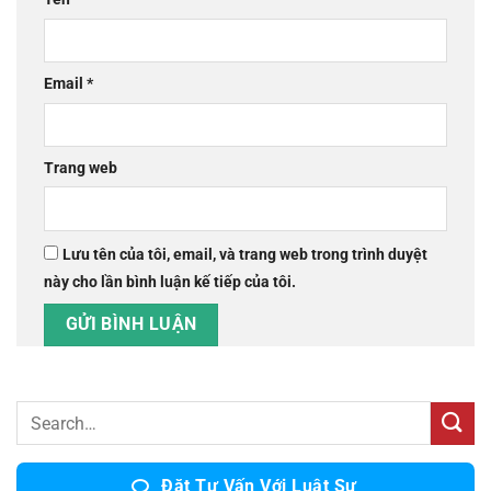
Email
*
Trang web
Lưu tên của tôi, email, và trang web trong trình duyệt
này cho lần bình luận kế tiếp của tôi.
Đặt Tư Vấn Với Luật Sư