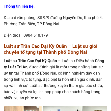
Thông tin liên hệ
:
Địa chỉ văn phòng: Số 9/9 đường Nguyễn Du, Khu phố 4,
Phường Trấn Biên, TP Đồng Nai
Điện thoại: 0984.618.179
Luật sư Trần Cao Đại Kỳ Quân – Luật sư giỏi
chuyên tố tụng tại Thành phố Đồng Nai
Luật sư Trần Cao Đại Kỳ Quân
– Luật sư Điều hành
Công
ty Luật Tri Ân
, được đánh giá là một trong những luật sư
uy tín tại Thành phố Đồng Nai, có kinh nghiệm dày dặn
trong lĩnh vực tố tụng, đặc biệt là hôn nhân gia đình, dân
sự và hình sự. Luật sư thường xuyên tham gia bào chữa,
bảo vệ quyền và lợi ích hợp pháp cho khách hàng trong
nhiều vụ án phức tạp.