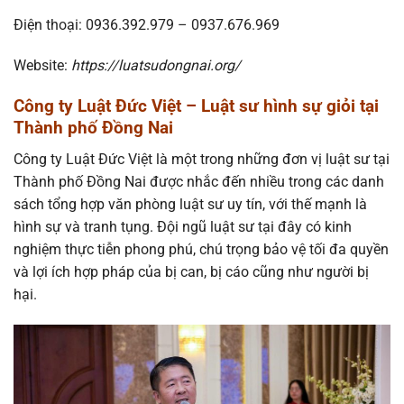
Điện thoại: 0936.392.979 – 0937.676.969
Website:
https://luatsudongnai.org/
Công ty Luật Đức Việt – Luật sư hình sự giỏi tại
Thành phố Đồng Nai
Công ty Luật Đức Việt là một trong những đơn vị luật sư tại
Thành phố Đồng Nai được nhắc đến nhiều trong các danh
sách tổng hợp văn phòng luật sư uy tín, với thế mạnh là
hình sự và tranh tụng. Đội ngũ luật sư tại đây có kinh
nghiệm thực tiễn phong phú, chú trọng bảo vệ tối đa quyền
và lợi ích hợp pháp của bị can, bị cáo cũng như người bị
hại.