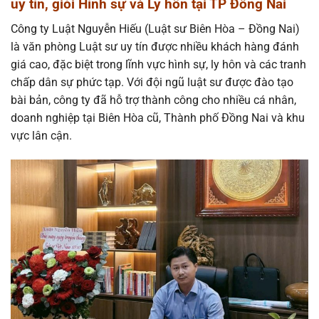
uy tín, giỏi Hình sự và Ly hôn tại TP Đồng Nai
Công ty Luật Nguyễn Hiếu (Luật sư Biên Hòa – Đồng Nai)
là văn phòng Luật sư uy tín được nhiều khách hàng đánh
giá cao, đặc biệt trong lĩnh vực hình sự, ly hôn và các tranh
chấp dân sự phức tạp. Với đội ngũ luật sư được đào tạo
bài bản, công ty đã hỗ trợ thành công cho nhiều cá nhân,
doanh nghiệp tại Biên Hòa cũ, Thành phố Đồng Nai và khu
vực lân cận.