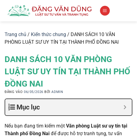
Bỏ
qua
nội
dung
Trang chủ
/
Kiến thức chung
/
DANH SÁCH 10 VĂN
PHÒNG LUẬT SƯ UY TÍN TẠI THÀNH PHỐ ĐỒNG NAI
DANH SÁCH 10 VĂN PHÒNG
LUẬT SƯ UY TÍN TẠI THÀNH PHỐ
ĐỒNG NAI
ĐĂNG VÀO
06/05/2026
BỞI
ADMIN
Mục lục
Nếu bạn đang tìm kiếm một
Văn phòng Luật sư uy tín tại
Thành phố Đồng Nai
để được hỗ trợ tranh tụng, tư vấn