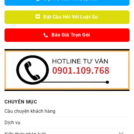
Đặt Câu Hỏi Với Luật Sư
Báo Giá Trọn Gói
CHUYÊN MỤC
Câu chuyện khách hàng
Dịch vụ