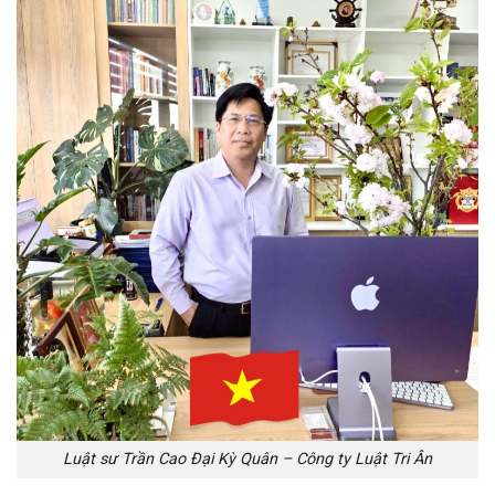
Luật sư Trần Cao Đại Kỳ Quân – Công ty Luật Tri Ân