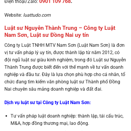
0901 109 768
.
Điện thoại/Zalo:
Website:
luattudo.com
Luật sư Nguyễn Thành Trung – Công ty Luật
Nam Sơn, Luật sư Đồng Nai uy tín
Công ty Luật TNHH MTV Nam Sơn (Luật Nam Sơn) là đơn
vị tư vấn pháp lý uy tín, được thành lập từ năm 2012, có
đội ngũ luật sư giàu kinh nghiệm, trong đó Luật sư Nguyễn
Thành Trung được biết đến với thế mạnh về tư vấn doanh
nghiệp và đầu tư. Đây là lựa chọn phù hợp cho cá nhân, tổ
chức đang tìm kiếm văn phòng luật sư Thành phố Đồng
Nai chuyên sâu mảng doanh nghiệp và đất đai.
Dịch vụ luật sư tại Công ty Luật Nam Sơn:
Tư vấn pháp luật doanh nghiệp: thành lập, tái cấu trúc,
M&A, hợp đồng thương mại, lao động.