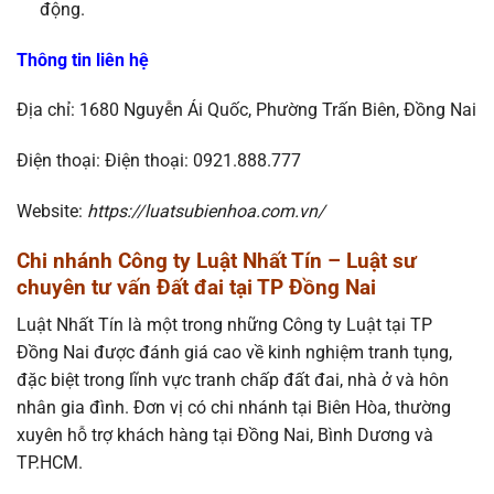
động.
Thông tin liên hệ
Địa chỉ: 1680 Nguyễn Ái Quốc, Phường Trấn Biên, Đồng Nai
Điện thoại: Điện thoại: 0921.888.777
Website:
https://luatsubienhoa.com.vn/
Ch
i nhánh
Công ty Luật Nhất Tín – Luật sư
chuyên tư vấn Đất đai tại TP Đồng Nai
Luật Nhất Tín là một trong những Công ty Luật tại TP
Đồng Nai được đánh giá cao về kinh nghiệm tranh tụng,
đặc biệt trong lĩnh vực tranh chấp đất đai, nhà ở và hôn
nhân gia đình. Đơn vị có chi nhánh tại Biên Hòa, thường
xuyên hỗ trợ khách hàng tại Đồng Nai, Bình Dương và
TP.HCM.