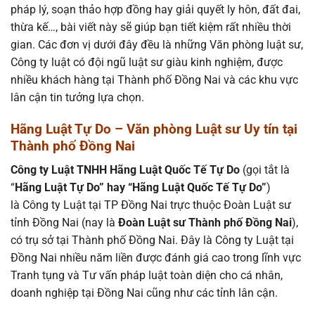
pháp lý, soạn thảo hợp đồng hay giải quyết ly hôn, đất đai,
thừa kế…, bài viết này sẽ giúp bạn tiết kiệm rất nhiều thời
gian. Các đơn vị dưới đây đều là những Văn phòng luật sư,
Công ty luật có đội ngũ luật sư giàu kinh nghiệm, được
nhiều khách hàng tại Thành phố Đồng Nai và các khu vực
lân cận tin tưởng lựa chọn.
Hãng Luật Tự Do – Văn phòng Luật sư Uy tín tại
Thành phố Đồng Nai
Công ty Luật TNHH Hãng Luật Quốc Tế Tự Do
(gọi tắt là
“
Hãng Luật Tự Do” hay “Hãng Luật Quốc Tế Tự Do”
)
là Công ty Luật tại TP Đồng Nai trực thuộc Đoàn Luật sư
tỉnh Đồng Nai (nay là
Đoàn Luật sư Thành phố Đồng Nai
),
có trụ sở tại Thành phố Đồng Nai. Đây là Công ty Luật tại
Đồng Nai nhiều năm liền được đánh giá cao trong lĩnh vực
Tranh tụng và Tư vấn pháp luật toàn diện cho cá nhân,
doanh nghiệp tại Đồng Nai cũng như các tỉnh lân cận.