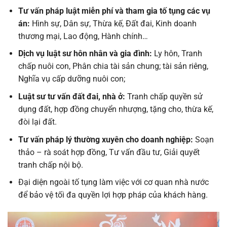
Tư vấn pháp
luật miễn phí
và tham gia tố tụng các vụ
án
:
Hình sự, Dân sự, Thừa kế, Đất đai, Kinh doanh
thương mại, Lao động, Hành chính…
Dịch vụ luật sư hôn nhân và gia đình:
Ly hôn, Tranh
chấp nuôi con, Phân chia tài sản chung; tài sản riêng,
Nghĩa vụ cấp dưỡng nuôi con;
Luật sư tư
vấn
đất đai, nhà ở:
Tranh chấp quyền sử
dụng đất, hợp đồng chuyển nhượng, tặng cho, thừa kế,
đòi lại đất.
Tư vấn pháp lý thường xuyên cho doanh nghiệp:
Soạn
thảo – rà soát hợp đồng, Tư vấn đầu tư, Giải quyết
tranh chấp nội bộ.
Đại diện ngoài tố tụng làm việc với cơ quan nhà nước
để bảo vệ tối đa quyền lợi hợp pháp của khách hàng.