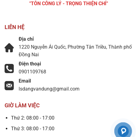
"TÔN CÔNG LÝ - TRỌNG THIỆN CHÍ"
LIÊN HỆ
Địa chỉ
1220 Nguyễn Ái Quốc, Phường Tân Triều, Thành phố
Đồng Nai
Điện thoại
0901109768
Email
lsdangvandung@gmail.com
GIỜ LÀM VIỆC
Thứ 2: 08:00 - 17:00
Thứ 3: 08:00 - 17:00