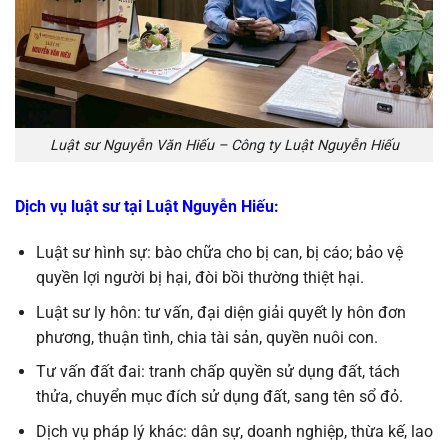
Luật sư Nguyễn Văn Hiếu – Công ty Luật Nguyễn Hiếu
Dịch vụ luật sư tại Luật Nguyễn Hiếu:
Luật sư hình sự: bào chữa cho bị can, bị cáo; bảo vệ
quyền lợi người bị hại, đòi bồi thường thiệt hại.
Luật sư ly hôn: tư vấn, đại diện giải quyết ly hôn đơn
phương, thuận tình, chia tài sản, quyền nuôi con.
Tư vấn đất đai: tranh chấp quyền sử dụng đất, tách
thửa, chuyển mục đích sử dụng đất, sang tên sổ đỏ.
Dịch vụ pháp lý khác: dân sự, doanh nghiệp, thừa kế, lao