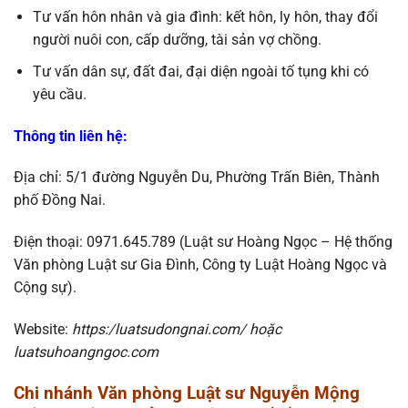
Tư vấn hôn nhân và gia đình: kết hôn, ly hôn, thay đổi
người nuôi con, cấp dưỡng, tài sản vợ chồng.
Tư vấn dân sự, đất đai, đại diện ngoài tố tụng khi có
yêu cầu.
Thông tin liên hệ
:
Địa chỉ: 5/1 đường Nguyễn Du, Phường Trấn Biên, Thành
phố Đồng Nai.
Điện thoại: 0971.645.789 (Luật sư Hoàng Ngọc – Hệ thống
Văn phòng Luật sư Gia Đình, Công ty Luật Hoàng Ngọc và
Cộng sự).
Website:
https:/luatsudongnai.com/ hoặc
luatsuhoangngoc.com
Chi
nhánh
Văn phòng Luật sư Nguyễn Mộng