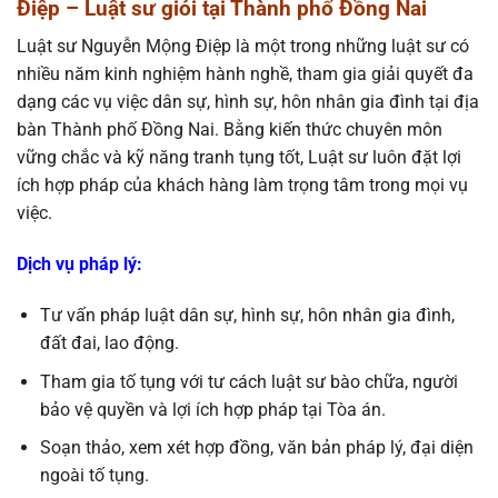
Điệp – Luật sư giỏi tại Thành phố Đồng Nai
Luật sư Nguyễn Mộng Điệp là một trong những luật sư có
nhiều năm kinh nghiệm hành nghề, tham gia giải quyết đa
dạng các vụ việc dân sự, hình sự, hôn nhân gia đình tại địa
bàn Thành phố Đồng Nai. Bằng kiến thức chuyên môn
vững chắc và kỹ năng tranh tụng tốt, Luật sư luôn đặt lợi
ích hợp pháp của khách hàng làm trọng tâm trong mọi vụ
việc.
Dịch vụ pháp lý
:
Tư vấn pháp luật dân sự, hình sự, hôn nhân gia đình,
đất đai, lao động.
Tham gia tố tụng với tư cách luật sư bào chữa, người
bảo vệ quyền và lợi ích hợp pháp tại Tòa án.
Soạn thảo, xem xét hợp đồng, văn bản pháp lý, đại diện
ngoài tố tụng.