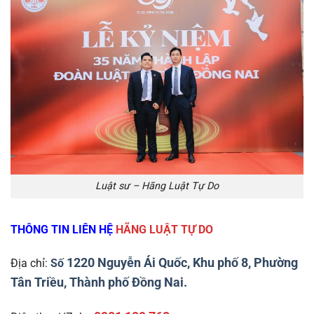
Luật sư – Hãng Luật Tự Do
THÔNG TIN LIÊN HỆ
HÃNG LUẬT TỰ DO
1220 Nguyễn Ái Quốc, Khu
phố 8, Phường
Địa chỉ:
Số
Tân Triều, Thành phố
Đồng Nai.