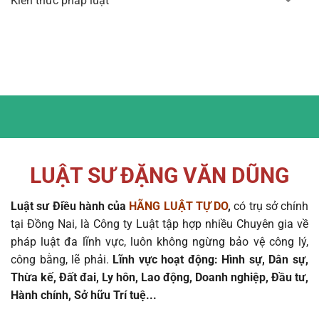
Kiến thức pháp luật
LUẬT SƯ ĐẶNG VĂN DŨNG
Luật sư Điều hành của
HÃNG LUẬT TỰ DO
,
có trụ sở chính
tại Đồng Nai, là Công ty Luật tập hợp nhiều Chuyên gia về
pháp luật đa lĩnh vực, luôn không ngừng bảo vệ công lý,
công bằng, lẽ phải.
Lĩnh vực hoạt động: Hình sự, Dân sự,
Thừa kế, Đất đai, Ly hôn, Lao động, Doanh nghiệp, Đầu tư,
Hành chính, Sở hữu Trí tuệ...