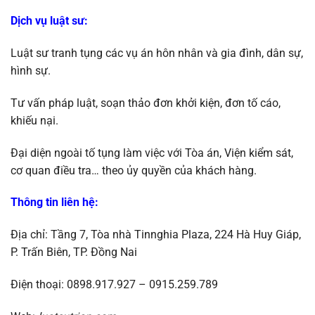
Dịch vụ luật sư
:
Luật sư tranh tụng các vụ án hôn nhân và gia đình, dân sự,
hình sự.
Tư vấn pháp luật, soạn thảo đơn khởi kiện, đơn tố cáo,
khiếu nại.
Đại diện ngoài tố tụng làm việc với Tòa án, Viện kiểm sát,
cơ quan điều tra… theo ủy quyền của khách hàng.
Thông tin liên hệ
:
Địa chỉ: Tầng 7, Tòa nhà Tinnghia Plaza, 224 Hà Huy Giáp,
P. Trấn Biên, TP. Đồng Nai
Điện thoại: 0898.917.927 – 0915.259.789