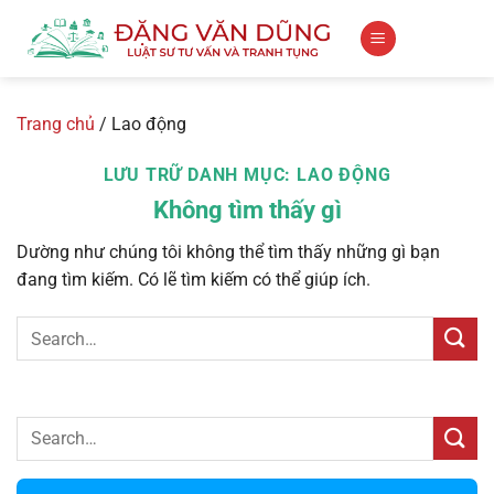
Bỏ
qua
nội
dung
Trang chủ
/
Lao động
LƯU TRỮ DANH MỤC:
LAO ĐỘNG
Không tìm thấy gì
Dường như chúng tôi không thể tìm thấy những gì bạn
đang tìm kiếm. Có lẽ tìm kiếm có thể giúp ích.