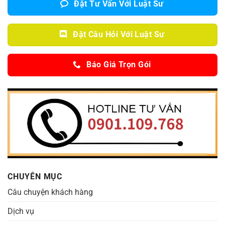
Đặt Tư Vấn Với Luật Sư
Đặt Câu Hỏi Với Luật Sư
Báo Giá Trọn Gói
CHUYÊN MỤC
Câu chuyện khách hàng
Dịch vụ