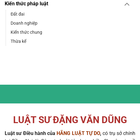
Kiến thức pháp luật
Đất đai
Doanh nghiệp
Kiến thức chung
Thừa kế
LUẬT SƯ ĐẶNG VĂN DŨNG
Luật sư Điều hành của
HÃNG LUẬT TỰ DO
,
có trụ sở chính