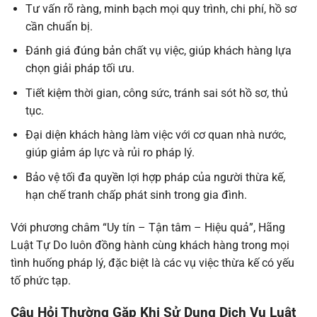
Tư vấn rõ ràng, minh bạch mọi quy trình, chi phí, hồ sơ
cần chuẩn bị.
Đánh giá đúng bản chất vụ việc, giúp khách hàng lựa
chọn giải pháp tối ưu.
Tiết kiệm thời gian, công sức, tránh sai sót hồ sơ, thủ
tục.
Đại diện khách hàng làm việc với cơ quan nhà nước,
giúp giảm áp lực và rủi ro pháp lý.
Bảo vệ tối đa quyền lợi hợp pháp của người thừa kế,
hạn chế tranh chấp phát sinh trong gia đình.
Với phương châm “Uy tín – Tận tâm – Hiệu quả”, Hãng
Luật Tự Do luôn đồng hành cùng khách hàng trong mọi
tình huống pháp lý, đặc biệt là các vụ việc thừa kế có yếu
tố phức tạp.
Câu Hỏi Thường Gặp Khi Sử Dụng Dịch Vụ Luật