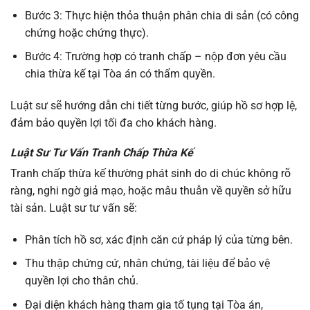
Bước 3: Thực hiện thỏa thuận phân chia di sản (có công
chứng hoặc chứng thực).
Bước 4: Trường hợp có tranh chấp – nộp đơn yêu cầu
chia thừa kế tại Tòa án có thẩm quyền.
Luật sư sẽ hướng dẫn chi tiết từng bước, giúp hồ sơ hợp lệ,
đảm bảo quyền lợi tối đa cho khách hàng.
Luật Sư Tư Vấn Tranh Chấp Thừa Kế
Tranh chấp thừa kế thường phát sinh do di chúc không rõ
ràng, nghi ngờ giả mạo, hoặc mâu thuẫn về quyền sở hữu
tài sản. Luật sư tư vấn sẽ:
Phân tích hồ sơ, xác định căn cứ pháp lý của từng bên.
Thu thập chứng cứ, nhân chứng, tài liệu để bảo vệ
quyền lợi cho thân chủ.
Đại diện khách hàng tham gia tố tụng tại Tòa án,