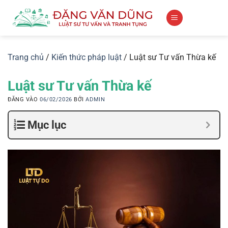
Bỏ
qua
nội
dung
Trang chủ
/
Kiến thức pháp luật
/
Luật sư Tư vấn Thừa kế
Luật sư Tư vấn Thừa kế
ĐĂNG VÀO
06/02/2026
BỞI
ADMIN
Mục lục