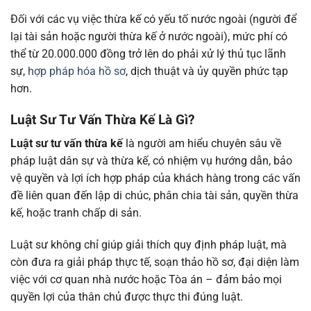
Đối với các vụ việc thừa kế có yếu tố nước ngoài (người để
lại tài sản hoặc người thừa kế ở nước ngoài), mức phí có
thể từ 20.000.000 đồng trở lên do phải xử lý thủ tục lãnh
sự,
hợp pháp hóa hồ sơ
, dịch thuật và ủy quyền phức tạp
hơn.
Luật Sư Tư Vấn Thừa Kế Là Gì?
Luật sư tư vấn thừa kế
là người am hiểu chuyên sâu về
pháp luật dân sự và thừa kế, có nhiệm vụ hướng dẫn, bảo
vệ quyền và lợi ích hợp pháp của khách hàng trong các vấn
đề liên quan đến lập di chúc, phân chia tài sản, quyền thừa
kế, hoặc tranh chấp di sản.
Luật sư không chỉ giúp giải thích quy định pháp luật, mà
còn đưa ra giải pháp thực tế, soạn thảo hồ sơ, đại diện làm
việc với cơ quan nhà nước hoặc Tòa án – đảm bảo mọi
quyền lợi của thân chủ được thực thi đúng luật.