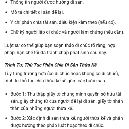
Thông tin người được hưởng di sản.
Mô tả chi tiết di sản để lại.
Ý chí phân chia tài sản, điều kiện kèm theo (nếu có).
Chữ ký người lập di chúc và người làm chứng (nếu cần).
Luật sư có thể giúp bạn soạn thảo di chúc rõ ràng, hợp
pháp, hạn chế tối đa tranh chấp phát sinh sau này.
Trình Tự, Thủ Tục Phân Chia Di Sản Thừa Kế
Tùy từng trường hợp (có di chúc hoặc không có di chúc),
trình tự thủ tục chia thừa kế sẽ gồm các bước sau:
Bước 1: Thu thập giấy tờ chứng minh quyền sở hữu tài
sản, giấy chứng tử của người để lại di sản, giấy tờ nhân
thân của những người thừa kế.
Bước 2: Xác định di sản thừa kế, người thừa kế và phần
được hưởng theo pháp luật hoặc theo di chúc.