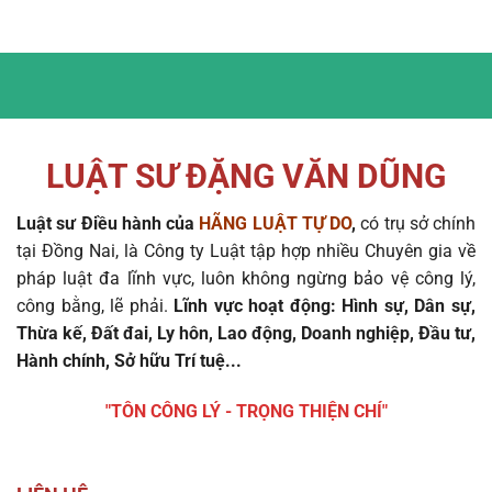
LUẬT SƯ ĐẶNG VĂN DŨNG
Luật sư Điều hành của
HÃNG LUẬT TỰ DO
,
có trụ sở chính
tại Đồng Nai, là Công ty Luật tập hợp nhiều Chuyên gia về
pháp luật đa lĩnh vực, luôn không ngừng bảo vệ công lý,
công bằng, lẽ phải.
Lĩnh vực hoạt động: Hình sự, Dân sự,
Thừa kế, Đất đai, Ly hôn, Lao động, Doanh nghiệp, Đầu tư,
Hành chính, Sở hữu Trí tuệ...
"TÔN CÔNG LÝ - TRỌNG THIỆN CHÍ"