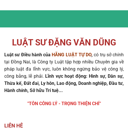
LUẬT SƯ ĐẶNG VĂN DŨNG
Luật sư Điều hành của
HÃNG LUẬT TỰ DO
,
có trụ sở chính
tại Đồng Nai, là Công ty Luật tập hợp nhiều Chuyên gia về
pháp luật đa lĩnh vực, luôn không ngừng bảo vệ công lý,
công bằng, lẽ phải.
Lĩnh vực hoạt động: Hình sự, Dân sự,
Thừa kế, Đất đai, Ly hôn, Lao động, Doanh nghiệp, Đầu tư,
Hành chính, Sở hữu Trí tuệ...
"TÔN CÔNG LÝ - TRỌNG THIỆN CHÍ"
LIÊN HỆ