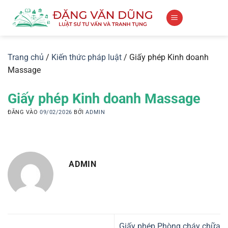
Bỏ
qua
nội
dung
Trang chủ
/
Kiến thức pháp luật
/
Giấy phép Kinh doanh
Massage
Giấy phép Kinh doanh Massage
ĐĂNG VÀO
09/02/2026
BỞI
ADMIN
ADMIN
Giấy phép Phòng cháy chữa