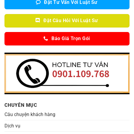
Đặt Tư Vấn Với Luật Sư
Đặt Câu Hỏi Với Luật Sư
Báo Giá Trọn Gói
CHUYÊN MỤC
Câu chuyện khách hàng
Dịch vụ