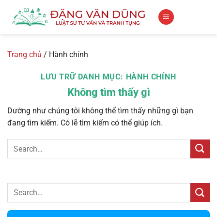
Bỏ
qua
nội
dung
Trang chủ
/
Hành chính
LƯU TRỮ DANH MỤC:
HÀNH CHÍNH
Không tìm thấy gì
Dường như chúng tôi không thể tìm thấy những gì bạn
đang tìm kiếm. Có lẽ tìm kiếm có thể giúp ích.