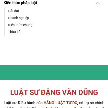
Kiến thức pháp luật
Đất đai
Doanh nghiệp
Kiến thức chung
Thừa kế
LUẬT SƯ ĐẶNG VĂN DŨNG
Luật sư Điều hành của
HÃNG LUẬT TỰ DO
,
có trụ sở chính